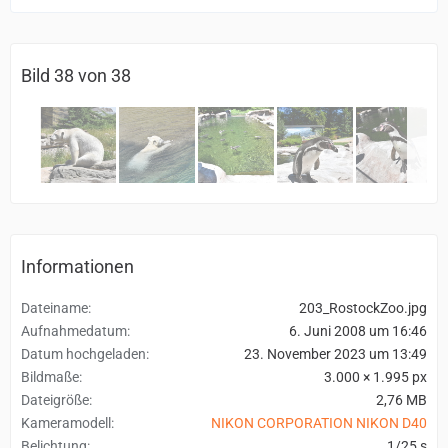
Bild 38 von 38
Informationen
Dateiname
203_RostockZoo.jpg
Aufnahmedatum
6. Juni 2008 um 16:46
Datum hochgeladen
23. November 2023 um 13:49
Bildmaße
3.000 × 1.995 px
Dateigröße
2,76 MB
Kameramodell
NIKON CORPORATION NIKON D40
Belichtung
1/25 s