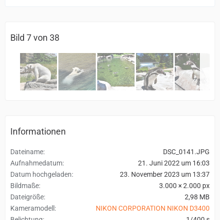
Bild 7 von 38
Informationen
Dateiname
DSC_0141.JPG
Aufnahmedatum
21. Juni 2022 um 16:03
Datum hochgeladen
23. November 2023 um 13:37
Bildmaße
3.000 × 2.000 px
Dateigröße
2,98 MB
Kameramodell
NIKON CORPORATION NIKON D3400
Belichtung
1/400 s