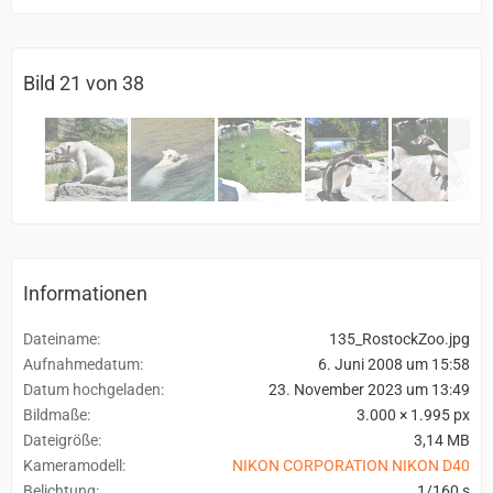
Bild 21 von 38
Informationen
Dateiname
135_RostockZoo.jpg
Aufnahmedatum
6. Juni 2008 um 15:58
Datum hochgeladen
23. November 2023 um 13:49
Bildmaße
3.000 × 1.995 px
Dateigröße
3,14 MB
Kameramodell
NIKON CORPORATION NIKON D40
Belichtung
1/160 s