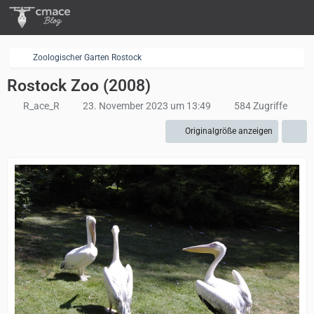
Zoologischer Garten Rostock
Rostock Zoo (2008)
R_ace_R
23. November 2023 um 13:49
584 Zugriffe
Originalgröße anzeigen