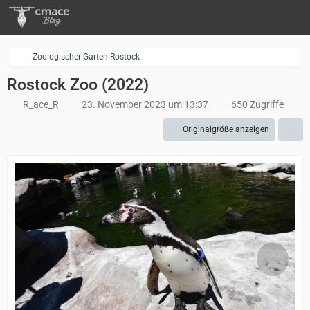
Zoologischer Garten Rostock
Rostock Zoo (2022)
R_ace_R
23. November 2023 um 13:37
650 Zugriffe
Originalgröße anzeigen