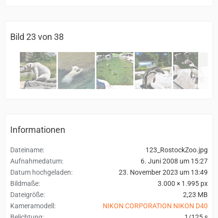
Bild 23 von 38
Informationen
Dateiname
123_RostockZoo.jpg
Aufnahmedatum
6. Juni 2008 um 15:27
Datum hochgeladen
23. November 2023 um 13:49
Bildmaße
3.000 × 1.995 px
Dateigröße
2,23 MB
Kameramodell
NIKON CORPORATION NIKON D40
Belichtung
1/125 s