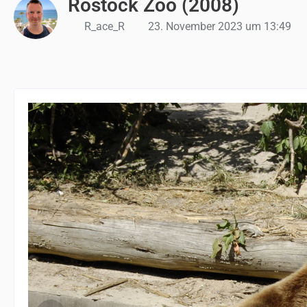
Rostock Zoo (2008)
R_ace_R
23. November 2023 um 13:49