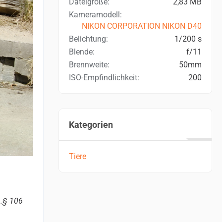
Dateigröße
2,83 MB
Kameramodell
NIKON CORPORATION NIKON D40
Belichtung
1/200 s
Blende
f/11
Brennweite
50mm
ISO-Empfindlichkeit
200
Kategorien
Tiere
m.§ 106