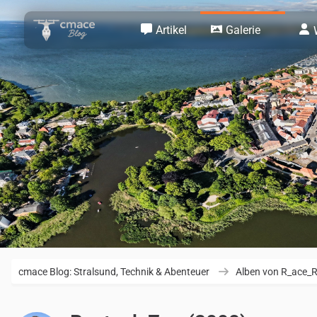
Artikel
Galerie
cmace Blog: Stralsund, Technik & Abenteuer
Alben von R_ace_