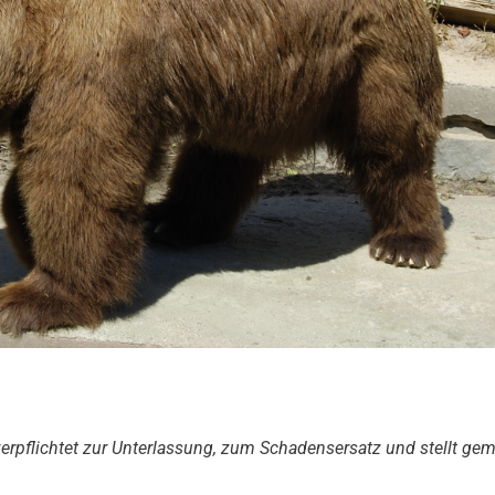
.
 verpflichtet zur Unterlassung, zum Schadensersatz und stellt ge