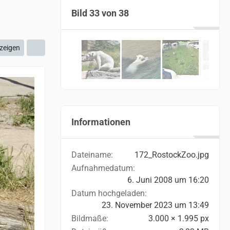
Bild 33 von 38
zeigen
Informationen
Dateiname
172_RostockZoo.jpg
Aufnahmedatum
6. Juni 2008 um 16:20
Datum hochgeladen
23. November 2023 um 13:49
Bildmaße
3.000 × 1.995 px