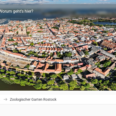
Worum geht’s hier?
R
Zoologischer Garten Rostock