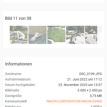
Bild 11 von 38
Informationen
Dateiname
DSC_0199.JPG
Aufnahmedatum
21. Juni 2022 um 17:12
Datum hochgeladen
23. November 2023 um 13:37
Bildmaße
3.000 × 2.000 px
Dateigröße
3,75 MB
Kameramodell
NIKON CORPORATION NIKON D3400
Belichtung
1/320 s