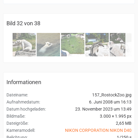
Bild 32 von 38
Informationen
Dateiname
157_RostockZoo.jpg
Aufnahmedatum
6. Juni 2008 um 16:13
Datum hochgeladen
23. November 2023 um 13:49
Bildmaße
3.000 × 1.995 px
Dateigröße
2,65 MB
Kameramodell
NIKON CORPORATION NIKON D40
Belichtung
1/250 s