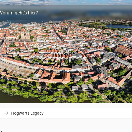
Worum geht’s hier?
R
Hogwarts Legacy