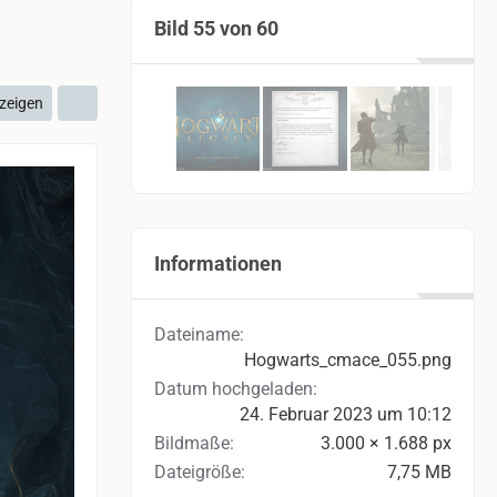
Bild 55 von 60
zeigen
Informationen
Dateiname
Hogwarts_cmace_055.png
Datum hochgeladen
24. Februar 2023 um 10:12
Bildmaße
3.000 × 1.688 px
Dateigröße
7,75 MB