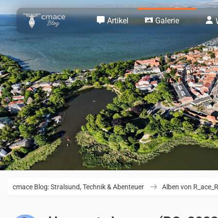
Artikel
Galerie
cmace Blog: Stralsund, Technik & Abenteuer
Alben von R_ace_