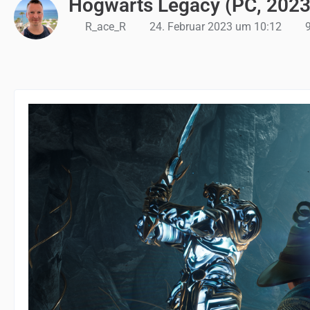
Hogwarts Legacy (PC, 2023
R_ace_R
24. Februar 2023 um 10:12
9