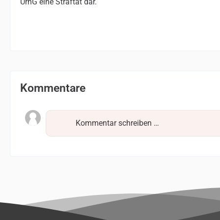
UrhG eine Straftat dar.
Kommentare
Kommentar schreiben …