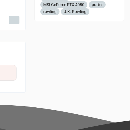
MSI GeForce RTX 4080
potter
rowling
J.K. Rowling