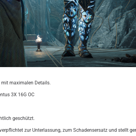
 mit maximalen Details.
entus 3X 16G OC
htlich geschützt.
 verpflichtet zur Unterlassung, zum Schadensersatz und stellt g