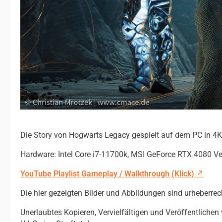
Die Story von Hogwarts Legacy gespielt auf dem PC in 4K
Hardware: Intel Core i7-11700k, MSI GeForce RTX 4080 V
YouTube Playlist Gameplay / Walkthrough (Klick)
Die hier gezeigten Bilder und Abbildungen sind urheberrec
Unerlaubtes Kopieren, Vervielfältigen und Veröffentlichen