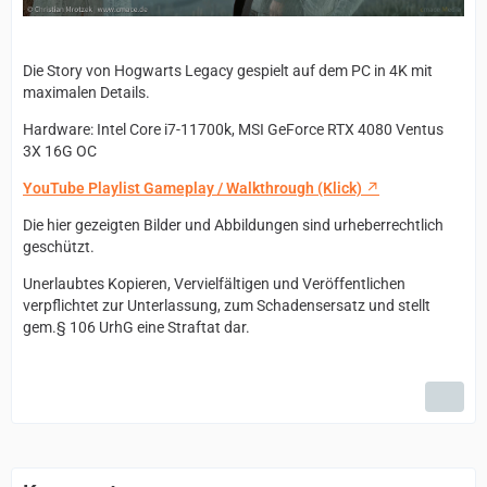
Die Story von Hogwarts Legacy gespielt auf dem PC in 4K mit
maximalen Details.
Hardware: Intel Core i7-11700k, MSI GeForce RTX 4080 Ventus
3X 16G OC
YouTube Playlist Gameplay / Walkthrough (Klick)
Die hier gezeigten Bilder und Abbildungen sind urheberrechtlich
geschützt.
Unerlaubtes Kopieren, Vervielfältigen und Veröffentlichen
verpflichtet zur Unterlassung, zum Schadensersatz und stellt
gem.§ 106 UrhG eine Straftat dar.