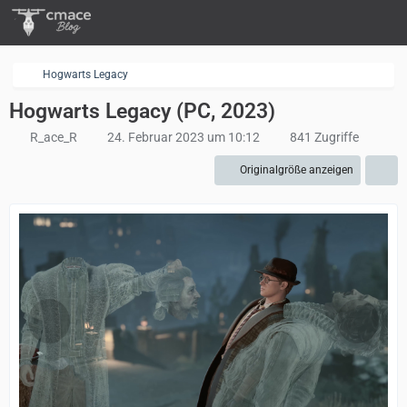
Hogwarts Legacy
Hogwarts Legacy (PC, 2023)
R_ace_R
24. Februar 2023 um 10:12
841 Zugriffe
Originalgröße anzeigen