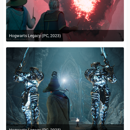
Hogwarts Legacy (PC, 2023)
24. Februar 2023 um 10:12
Hogwarts Legacy (PC, 2023)