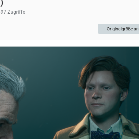
)
97 Zugriffe
Originalgröße an