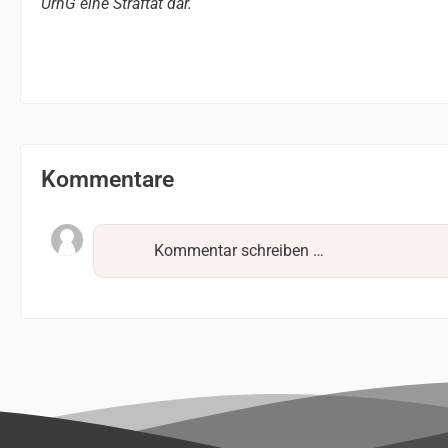
UrhG eine Straftat dar.
Kommentare
Kommentar schreiben …