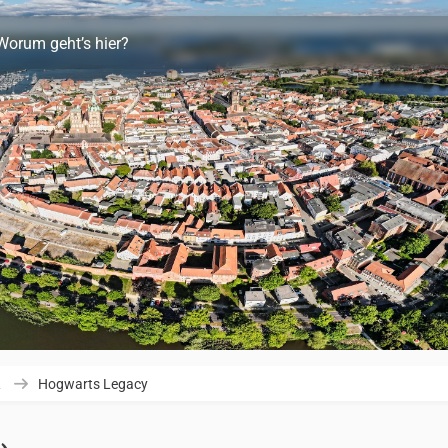
Worum geht’s hier?
R
Hogwarts Legacy