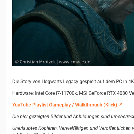
Die Story von Hogwarts Legacy gespielt auf dem PC in 4K
Hardware: Intel Core i7-11700k, MSI GeForce RTX 4080 V
YouTube Playlist Gameplay / Walkthrough (Klick)
Die hier gezeigten Bilder und Abbildungen sind urheberrec
Unerlaubtes Kopieren, Vervielfältigen und Veröffentlichen