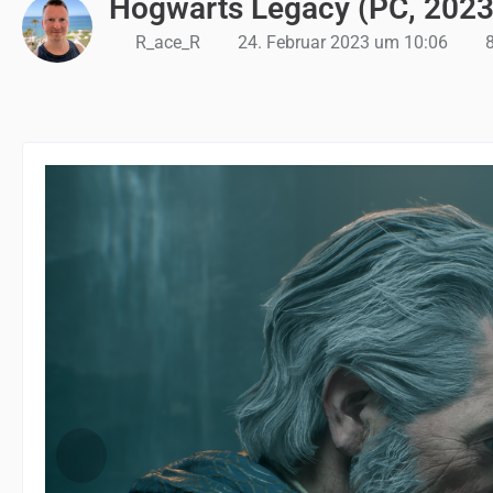
Hogwarts Legacy (PC, 2023
R_ace_R
24. Februar 2023 um 10:06
8