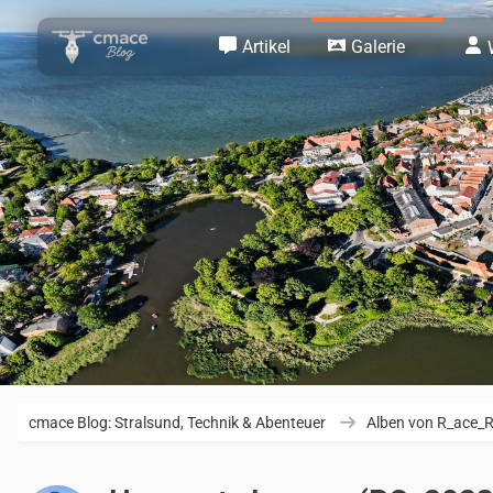
Artikel
Galerie
cmace Blog: Stralsund, Technik & Abenteuer
Alben von R_ace_