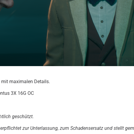
 mit maximalen Details.
entus 3X 16G OC
htlich geschützt.
 verpflichtet zur Unterlassung, zum Schadensersatz und stellt ge