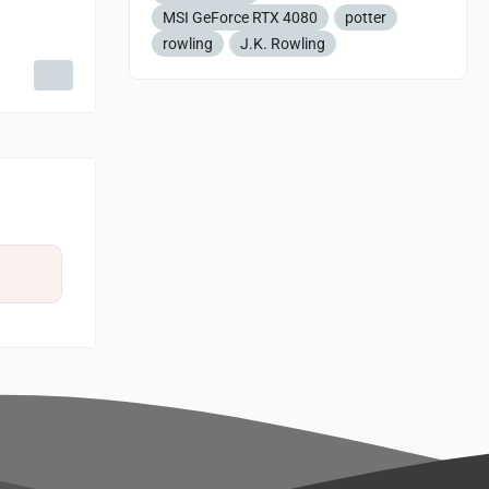
MSI GeForce RTX 4080
potter
rowling
J.K. Rowling