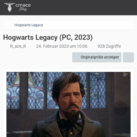
Hogwarts Legacy
Hogwarts Legacy (PC, 2023)
R_ace_R
24. Februar 2023 um 10:06
928 Zugriffe
Originalgröße anzeigen