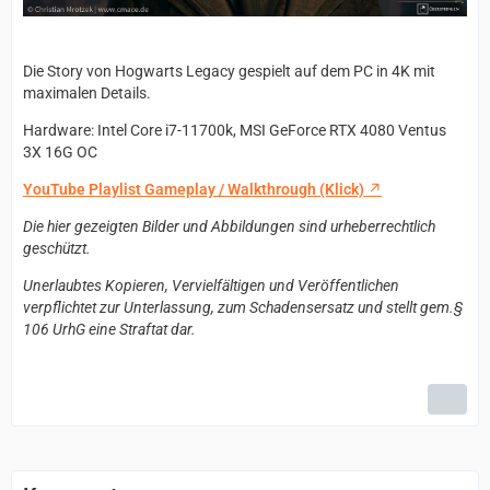
Die Story von Hogwarts Legacy gespielt auf dem PC in 4K mit
maximalen Details.
Hardware: Intel Core i7-11700k, MSI GeForce RTX 4080 Ventus
3X 16G OC
YouTube Playlist Gameplay / Walkthrough (Klick)
Die hier gezeigten Bilder und Abbildungen sind urheberrechtlich
geschützt.
Unerlaubtes Kopieren, Vervielfältigen und Veröffentlichen
verpflichtet zur Unterlassung, zum Schadensersatz und stellt gem.§
106 UrhG eine Straftat dar.