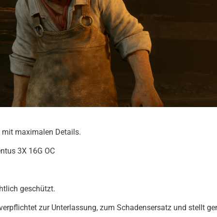
 mit maximalen Details.
entus 3X 16G OC
htlich geschützt.
 verpflichtet zur Unterlassung, zum Schadensersatz und stellt g