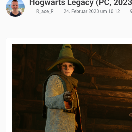
Hogwarts Legacy (PC, 2023
R_ace_R
24. Februar 2023 um 10:12
9