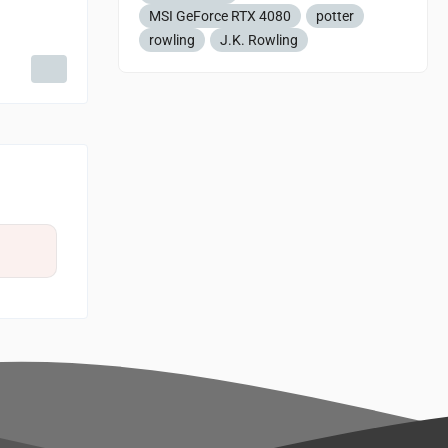
MSI GeForce RTX 4080
potter
rowling
J.K. Rowling