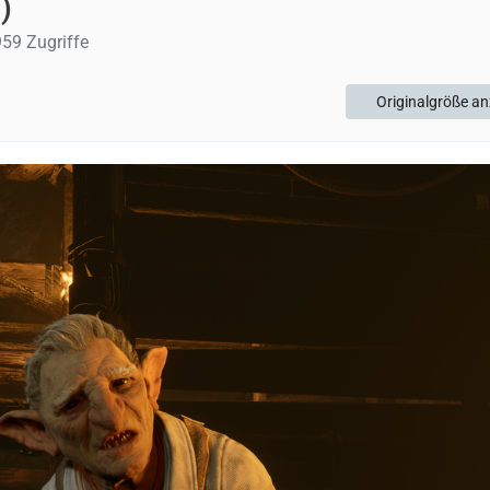
)
59 Zugriffe
Originalgröße an