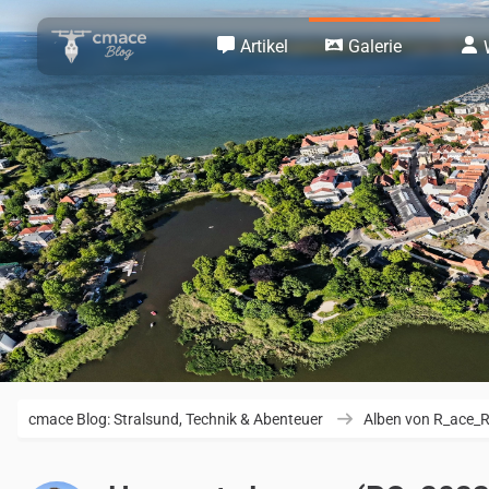
Artikel
Galerie
cmace Blog: Stralsund, Technik & Abenteuer
Alben von R_ace_