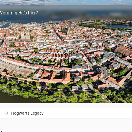
Worum geht’s hier?
R
Hogwarts Legacy