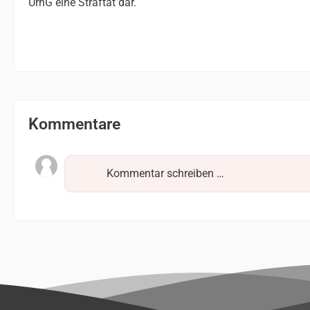
UrhG eine Straftat dar.
Kommentare
Kommentar schreiben …