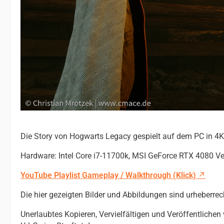
Die Story von Hogwarts Legacy gespielt auf dem PC in 4K
Hardware: Intel Core i7-11700k, MSI GeForce RTX 4080 V
YouTube Playlist Gameplay / Walkthrough (Klick)
Die hier gezeigten Bilder und Abbildungen sind urheberrec
Unerlaubtes Kopieren, Vervielfältigen und Veröffentlichen