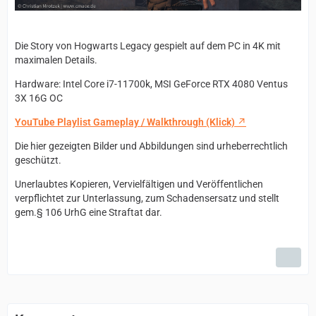
Die Story von Hogwarts Legacy gespielt auf dem PC in 4K mit
maximalen Details.
Hardware: Intel Core i7-11700k, MSI GeForce RTX 4080 Ventus
3X 16G OC
YouTube Playlist Gameplay / Walkthrough (Klick)
Die hier gezeigten Bilder und Abbildungen sind urheberrechtlich
geschützt.
Unerlaubtes Kopieren, Vervielfältigen und Veröffentlichen
verpflichtet zur Unterlassung, zum Schadensersatz und stellt
gem.§ 106 UrhG eine Straftat dar.