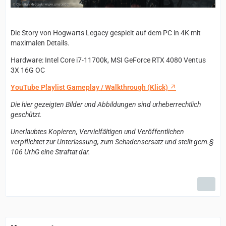
Die Story von Hogwarts Legacy gespielt auf dem PC in 4K mit
maximalen Details.
Hardware: Intel Core i7-11700k, MSI GeForce RTX 4080 Ventus
3X 16G OC
YouTube Playlist Gameplay / Walkthrough (Klick)
Die hier gezeigten Bilder und Abbildungen sind urheberrechtlich
geschützt.
Unerlaubtes Kopieren, Vervielfältigen und Veröffentlichen
verpflichtet zur Unterlassung, zum Schadensersatz und stellt gem.§
106 UrhG eine Straftat dar.