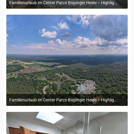
Familienurlaub im Center Parcs Bispinger Heide – Highlights & Erinnerungen
22. November 2024 um 14:13
Familienurlaub im Center Parcs Bispinger Heide – Highlights & Erinnerungen
22. November 2024 um 14:13