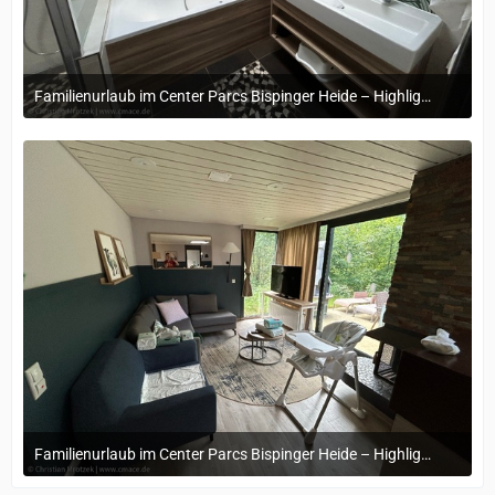
Familienurlaub im Center Parcs Bispinger Heide – Highlights & Erinnerungen
22. November 2024 um 14:13
Familienurlaub im Center Parcs Bispinger Heide – Highlights & Erinnerungen
22. November 2024 um 14:13