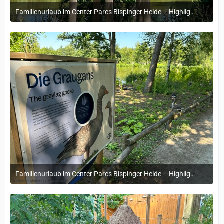
Familienurlaub im Center Parcs Bispinger Heide – Highlights & Erinnerungen
22. November 2024 um 14:13
Familienurlaub im Center Parcs Bispinger Heide – Highlights & Erinnerungen
22. November 2024 um 14:13