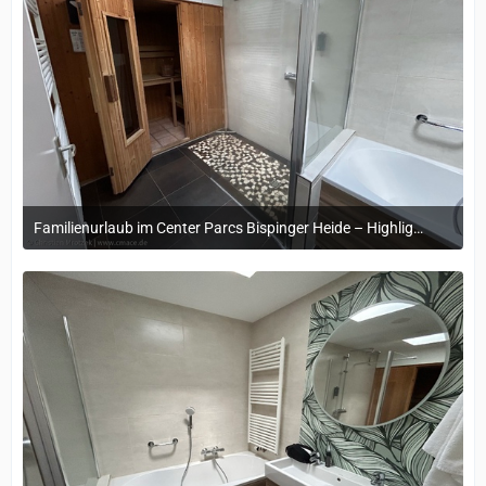
Familienurlaub im Center Parcs Bispinger Heide – Highlights & Erinnerungen
22. November 2024 um 14:13