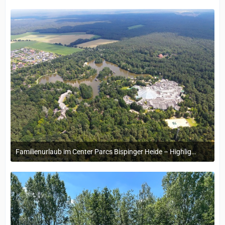
Familienurlaub im Center Parcs Bispinger Heide – Highlights & Erinnerungen
22. November 2024 um 14:13