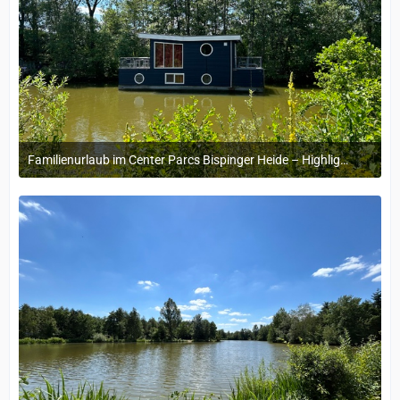
Familienurlaub im Center Parcs Bispinger Heide – Highlights & Erinnerungen
22. November 2024 um 14:13