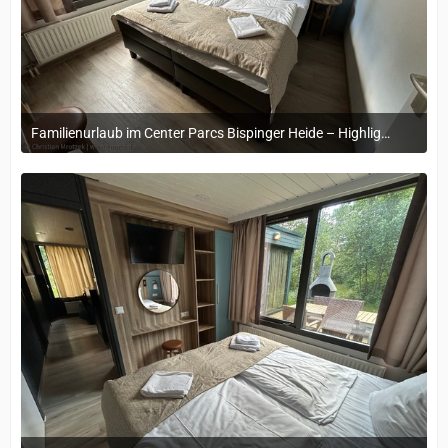
Familienurlaub im Center Parcs Bispinger Heide – Highlights & Erinnerungen
22. November 2024 um 14:13