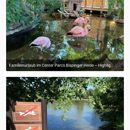
Familienurlaub im Center Parcs Bispinger Heide – Highlights & Erinnerungen
22. November 2024 um 14:13