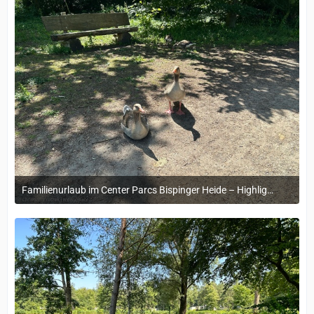
Familienurlaub im Center Parcs Bispinger Heide – Highlights & Erinnerungen
22. November 2024 um 14:13