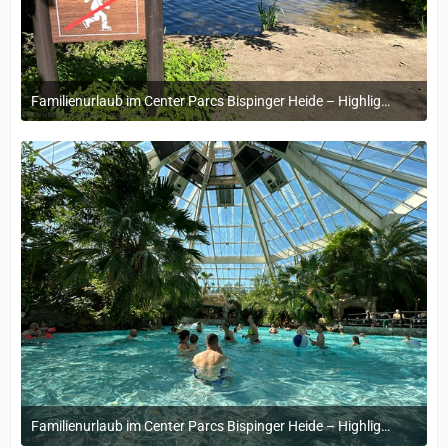
Familienurlaub im Center Parcs Bispinger Heide – Highlights & Erinnerungen
22. November 2024 um 14:13
Familienurlaub im Center Parcs Bispinger Heide – Highlights & Erinnerungen
22. November 2024 um 14:13