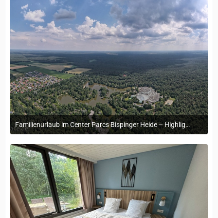
Familienurlaub im Center Parcs Bispinger Heide – Highlights & Erinnerungen
22. November 2024 um 14:13