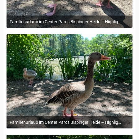
Familienurlaub im Center Parcs Bispinger Heide – Highlights & Erinnerungen
22. November 2024 um 14:13
Familienurlaub im Center Parcs Bispinger Heide – Highlights & Erinnerungen
22. November 2024 um 14:13