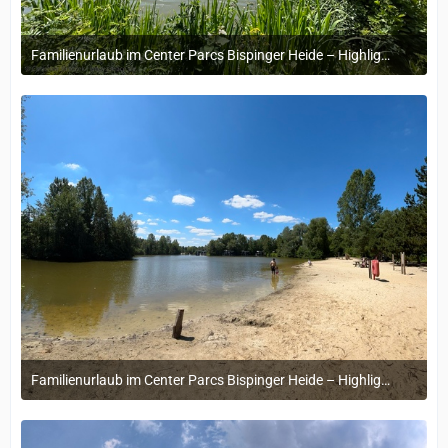
Familienurlaub im Center Parcs Bispinger Heide – Highlights & Erinnerungen
22. November 2024 um 14:13
Familienurlaub im Center Parcs Bispinger Heide – Highlights & Erinnerungen
22. November 2024 um 14:13