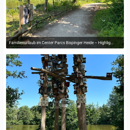
Familienurlaub im Center Parcs Bispinger Heide – Highlights & Erinnerungen
22. November 2024 um 14:13