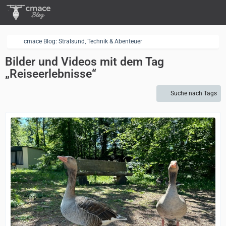
cmace Blog: Stralsund, Technik & Abenteuer
Bilder und Videos mit dem Tag
„Reiseerlebnisse“
Suche nach Tags