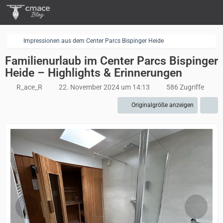
Impressionen aus dem Center Parcs Bispinger Heide
Familienurlaub im Center Parcs Bispinger
Heide – Highlights & Erinnerungen
R_ace_R
22. November 2024 um 14:13
586 Zugriffe
Originalgröße anzeigen