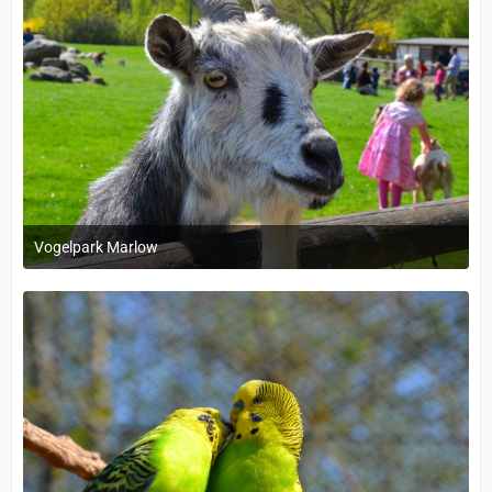
Vogelpark Marlow
1. Dezember 2023 um 11:38