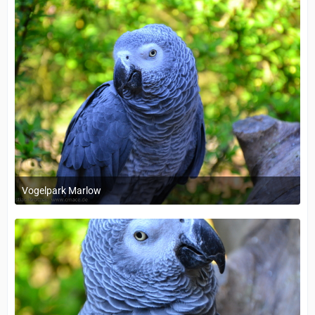
Vogelpark Marlow
1. Dezember 2023 um 11:38