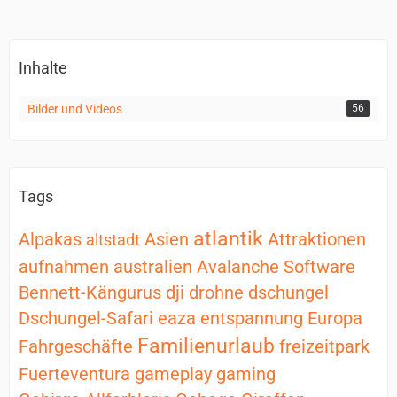
Inhalte
Bilder und Videos
56
Tags
atlantik
Alpakas
Asien
Attraktionen
altstadt
aufnahmen
australien
Avalanche Software
Bennett-Kängurus
dji
drohne
dschungel
Dschungel-Safari
eaza
entspannung
Europa
Familienurlaub
Fahrgeschäfte
freizeitpark
Fuerteventura
gameplay
gaming