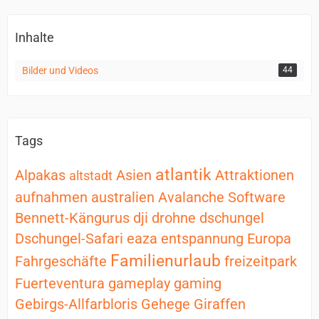
Inhalte
Bilder und Videos
44
Tags
atlantik
Alpakas
Asien
Attraktionen
altstadt
aufnahmen
australien
Avalanche Software
Bennett-Kängurus
dji
drohne
dschungel
Dschungel-Safari
eaza
entspannung
Europa
Familienurlaub
Fahrgeschäfte
freizeitpark
Fuerteventura
gameplay
gaming
Gebirgs-Allfarbloris
Gehege
Giraffen