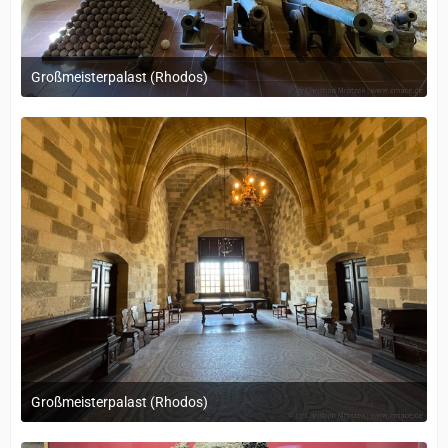
Großmeisterpalast (Rhodos)
12. September 2022 um 14:05
Großmeisterpalast (Rhodos)
12. September 2022 um 14:05