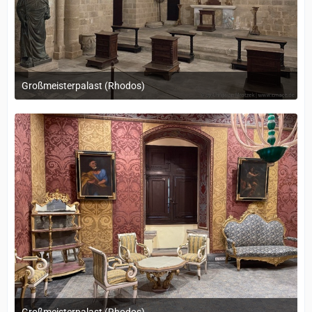
Großmeisterpalast (Rhodos)
12. September 2022 um 14:05
Großmeisterpalast (Rhodos)