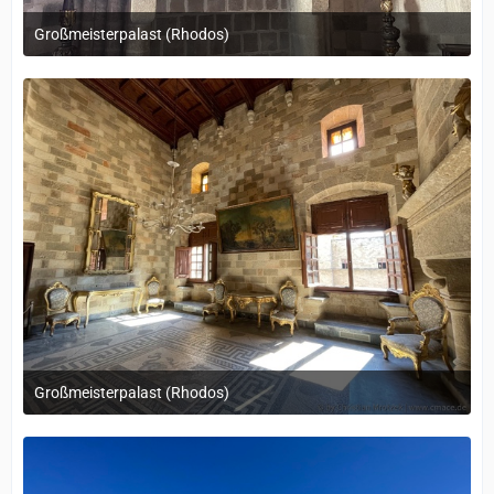
Großmeisterpalast (Rhodos)
12. September 2022 um 14:05
Großmeisterpalast (Rhodos)
12. September 2022 um 14:05