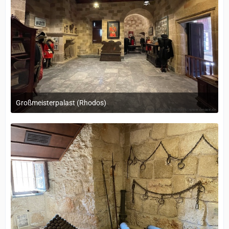
Großmeisterpalast (Rhodos)
12. September 2022 um 14:05