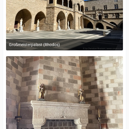
Großmeisterpalast (Rhodos)
12. September 2022 um 14:05