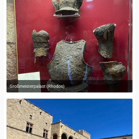
Großmeisterpalast (Rhodos)
12. September 2022 um 14:05