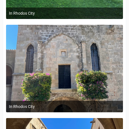
In Rhodos City
12. September 2022 um 14:05
In Rhodos City
12. September 2022 um 14:05