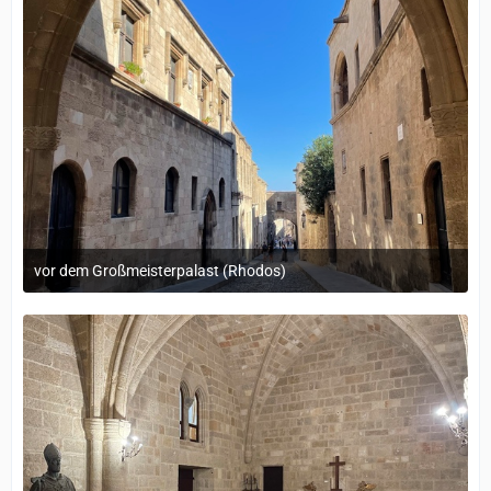
vor dem Großmeisterpalast (Rhodos)
12. September 2022 um 14:05