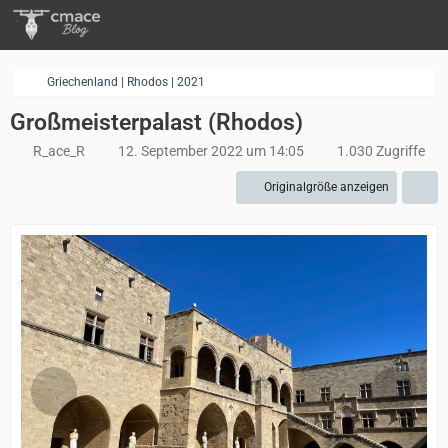
Griechenland | Rhodos | 2021
Großmeisterpalast (Rhodos)
R_ace_R
12. September 2022 um 14:05
1.030 Zugriffe
Originalgröße anzeigen