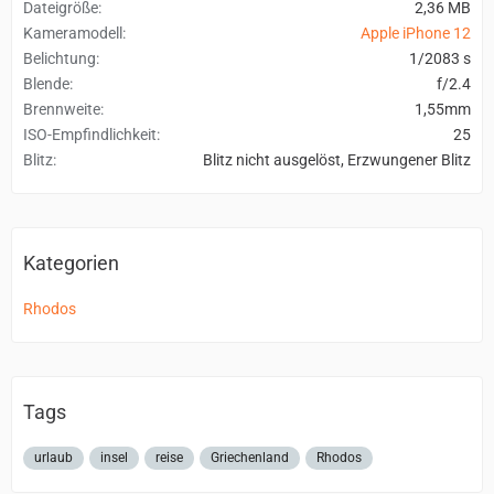
Dateigröße
2,36 MB
Kameramodell
Apple iPhone 12
Belichtung
1/2083 s
Blende
f/2.4
Brennweite
1,55mm
ISO-Empfindlichkeit
25
Blitz
Blitz nicht ausgelöst, Erzwungener Blitz
Kategorien
Rhodos
Tags
urlaub
insel
reise
Griechenland
Rhodos