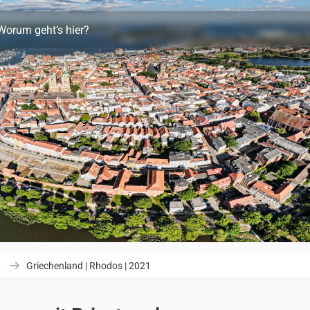
Worum geht’s hier?
R
Griechenland | Rhodos | 2021