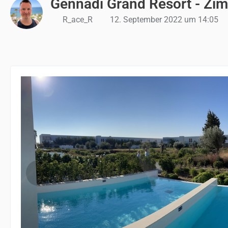
Gennadi Grand Resort - Zim
R_ace_R
12. September 2022 um 14:05