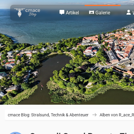
Artikel
Galerie
cmace Blog: Stralsund, Technik & Abenteuer
Alben von R_ace_