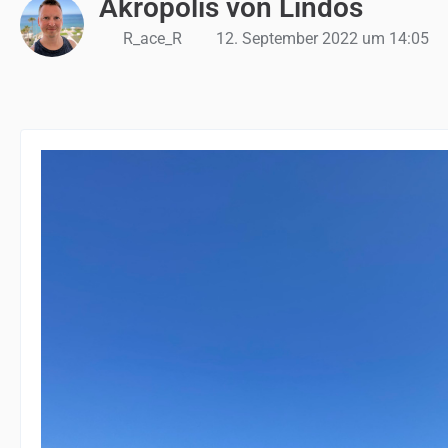
Akropolis von Lindos
R_ace_R
12. September 2022 um 14:05