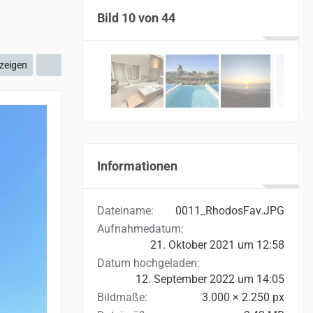
Bild 10 von 44
zeigen
Informationen
Dateiname
0011_RhodosFav.JPG
Aufnahmedatum
21. Oktober 2021 um 12:58
Datum hochgeladen
12. September 2022 um 14:05
Bildmaße
3.000 × 2.250 px