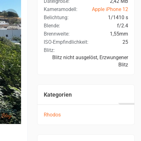
Dateigröße
2,42 MB
Kameramodell
Apple iPhone 12
Belichtung
1/1410 s
Blende
f/2.4
Brennweite
1,55mm
ISO-Empfindlichkeit
25
Blitz
Blitz nicht ausgelöst, Erzwungener
Blitz
Kategorien
Rhodos