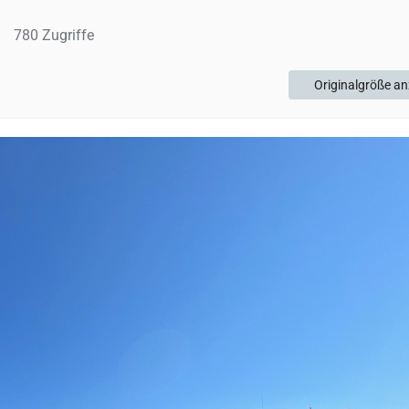
780 Zugriffe
Originalgröße an