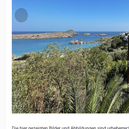
Die hier gezeigten Bilder und Abbildungen sind urheberrec