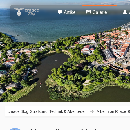
Artikel
Galerie
cmace Blog: Stralsund, Technik & Abenteuer
Alben von R_ace_