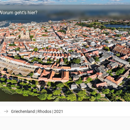
Worum geht’s hier?
R
Griechenland | Rhodos | 2021