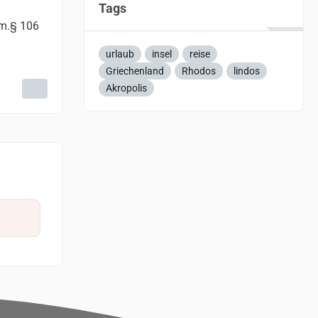
Tags
em.§ 106
urlaub
insel
reise
Griechenland
Rhodos
lindos
Akropolis