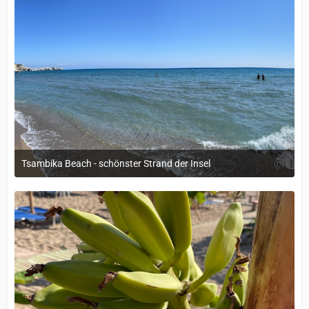
Tsambika Beach - schönster Strand der Insel
12. September 2022 um 14:05