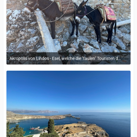
Akropolis von Lindos - Esel, welche die "faulen" Touristen den Berg hinauf bringen
12. September 2022 um 14:05