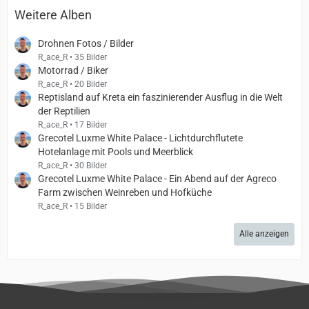
Weitere Alben
Drohnen Fotos / Bilder
R_ace_R
35 Bilder
Motorrad / Biker
R_ace_R
20 Bilder
Reptisland auf Kreta ein faszinierender Ausflug in die Welt
der Reptilien
R_ace_R
17 Bilder
Grecotel Luxme White Palace - Lichtdurchflutete
Hotelanlage mit Pools und Meerblick
R_ace_R
30 Bilder
Grecotel Luxme White Palace - Ein Abend auf der Agreco
Farm zwischen Weinreben und Hofküche
R_ace_R
15 Bilder
Alle anzeigen