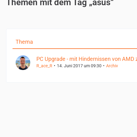
Themen mit dem Tag „asus“
Thema
PC Upgrade - mit Hindernissen von AMD z
R_ace_R
14. Juni 2017 um 09:30
Archiv