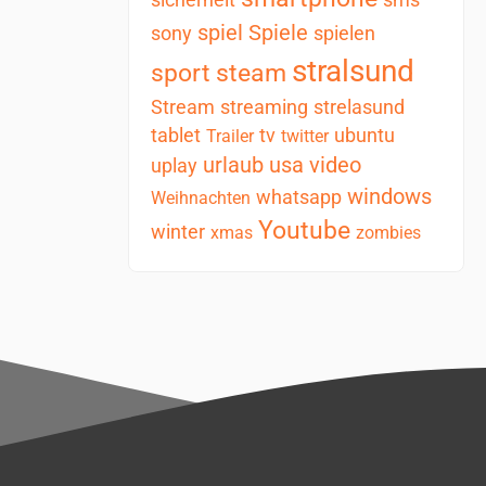
spiel
Spiele
sony
spielen
stralsund
sport
steam
Stream
streaming
strelasund
tablet
tv
ubuntu
Trailer
twitter
urlaub
usa
video
uplay
windows
whatsapp
Weihnachten
Youtube
winter
xmas
zombies