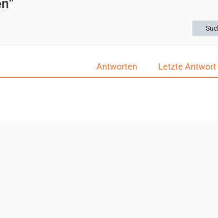
en“
Suc
Antworten
Letzte Antwort