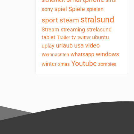
spiel
Spiele
sony
spielen
stralsund
sport
steam
Stream
streaming
strelasund
tablet
tv
ubuntu
Trailer
twitter
urlaub
usa
video
uplay
windows
whatsapp
Weihnachten
Youtube
winter
xmas
zombies