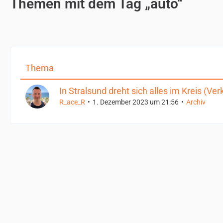
Themen mit dem Tag „auto“
Thema
In Stralsund dreht sich alles im Kreis (Ver
R_ace_R
1. Dezember 2023 um 21:56
Archiv