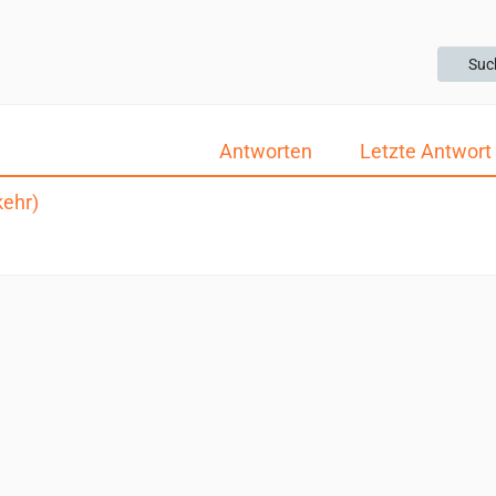
Suc
Antworten
Letzte Antwort
kehr)