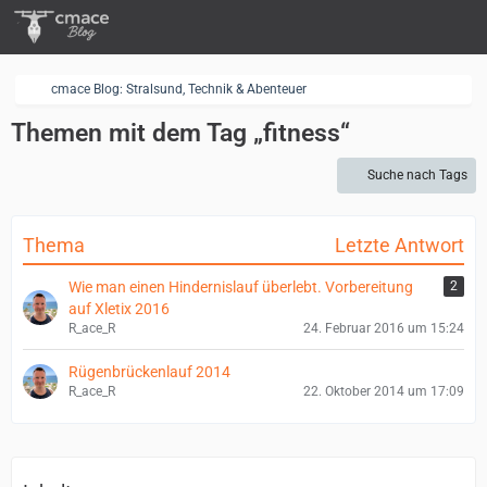
cmace Blog: Stralsund, Technik & Abenteuer
Themen mit dem Tag „fitness“
Suche nach Tags
Thema
Letzte Antwort
Wie man einen Hindernislauf überlebt. Vorbereitung
2
auf Xletix 2016
R_ace_R
24. Februar 2016 um 15:24
Rügenbrückenlauf 2014
R_ace_R
22. Oktober 2014 um 17:09