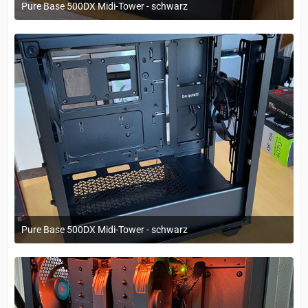
Pure Base 500DX Midi-Tower - schwarz
29. März 2023 um 11:20
Pure Base 500DX Midi-Tower - schwarz
29. März 2023 um 11:20