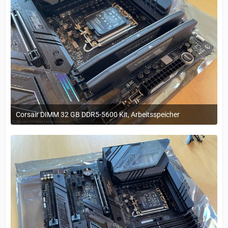
Corsair DIMM 32 GB DDR5-5600 Kit, Arbeitsspeicher
29. März 2023 um 11:20