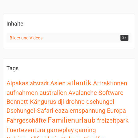
Inhalte
Bilder und Videos
27
Tags
atlantik
Alpakas
Asien
Attraktionen
altstadt
aufnahmen
australien
Avalanche Software
Bennett-Kängurus
dji
drohne
dschungel
Dschungel-Safari
eaza
entspannung
Europa
Familienurlaub
Fahrgeschäfte
freizeitpark
Fuerteventura
gameplay
gaming