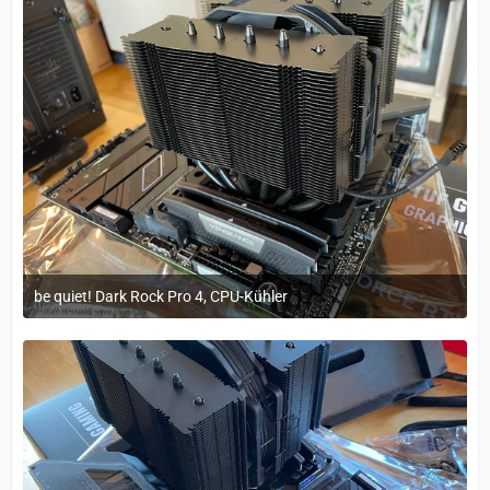
be quiet! Dark Rock Pro 4, CPU-Kühler
29. März 2023 um 11:20