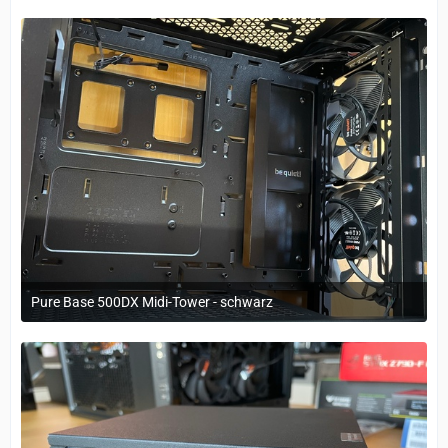
Pure Base 500DX Midi-Tower - schwarz
29. März 2023 um 11:20