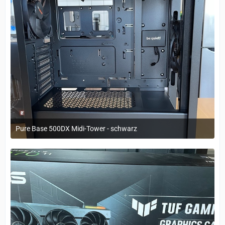
Pure Base 500DX Midi-Tower - schwarz
29. März 2023 um 11:20