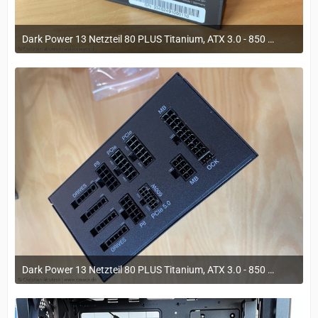
Dark Power 13 Netzteil 80 PLUS Titanium, ATX 3.0 - 850 Watt
29. März 2023 um 11:20
Dark Power 13 Netzteil 80 PLUS Titanium, ATX 3.0 - 850 Watt
29. März 2023 um 11:20