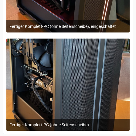
Fertiger Komplett-PC (ohne Seitenscheibe), eingeschaltet
29. März 2023 um 11:17
Fertiger Komplett-PC (ohne Seitenscheibe)
29. März 2023 um 11:17