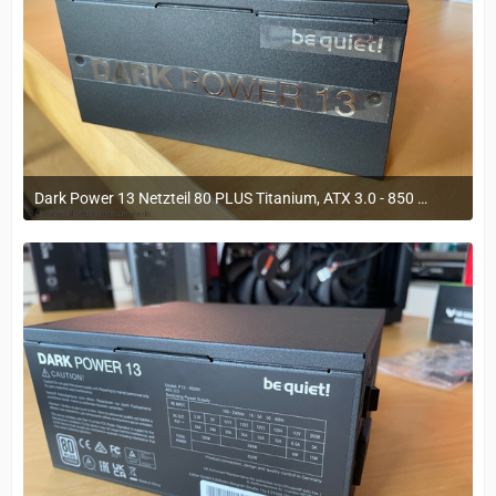
Dark Power 13 Netzteil 80 PLUS Titanium, ATX 3.0 - 850 Watt
29. März 2023 um 11:20