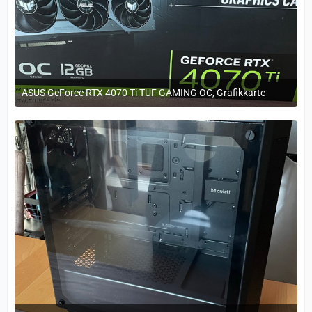
ASUS GeForce RTX 4070 Ti TUF GAMING OC, Grafikkarte
29. März 2023 um 11:20