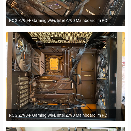
ROG Z790-F Gaming WiFi, Intel Z790 Mainboard im PC
29. März 2023 um 11:20
ROG Z790-F Gaming WiFi, Intel Z790 Mainboard im PC
29. März 2023 um 11:20