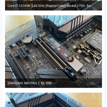
Core i7-13700K 3,40 GHz (Raptor Lake) Sockel 1700 - boxed
29. März 2023 um 11:20
SAMSUNG 980 PRO 2 TB, SSD
29. März 2023 um 11:20