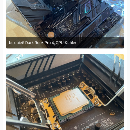
be quiet! Dark Rock Pro 4, CPU-Kühler
29. März 2023 um 11:20