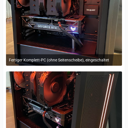
Fertiger Komplett-PC (ohne Seitenscheibe), eingeschaltet
29. März 2023 um 11:17