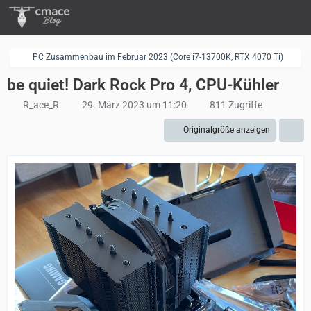
PC Zusammenbau im Februar 2023 (Core i7-13700K, RTX 4070 Ti)
be quiet! Dark Rock Pro 4, CPU-Kühler
R_ace_R
29. März 2023 um 11:20
811 Zugriffe
Originalgröße anzeigen