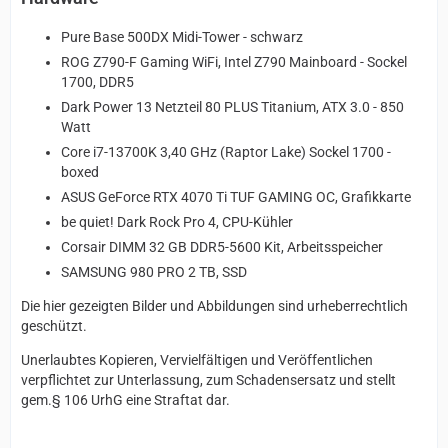
Pure Base 500DX Midi-Tower - schwarz
ROG Z790-F Gaming WiFi, Intel Z790 Mainboard - Sockel
1700, DDR5
Dark Power 13 Netzteil 80 PLUS Titanium, ATX 3.0 - 850
Watt
Core i7-13700K 3,40 GHz (Raptor Lake) Sockel 1700 -
boxed
ASUS GeForce RTX 4070 Ti TUF GAMING OC, Grafikkarte
be quiet! Dark Rock Pro 4, CPU-Kühler
Corsair DIMM 32 GB DDR5-5600 Kit, Arbeitsspeicher
SAMSUNG 980 PRO 2 TB, SSD
Die hier gezeigten Bilder und Abbildungen sind urheberrechtlich
geschützt.
Unerlaubtes Kopieren, Vervielfältigen und Veröffentlichen
verpflichtet zur Unterlassung, zum Schadensersatz und stellt
gem.§ 106 UrhG eine Straftat dar.