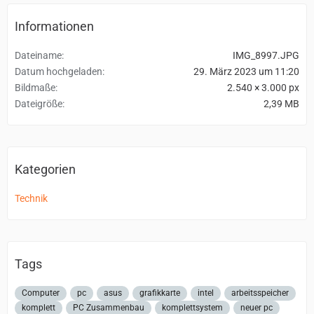
Informationen
Dateiname
IMG_8997.JPG
Datum hochgeladen
29. März 2023 um 11:20
Bildmaße
2.540 × 3.000 px
Dateigröße
2,39 MB
Kategorien
Technik
Tags
Computer
pc
asus
grafikkarte
intel
arbeitsspeicher
komplett
PC Zusammenbau
komplettsystem
neuer pc