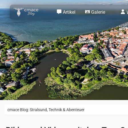
Artikel
Galerie
cmace Blog: Stralsund, Technik & Abenteuer