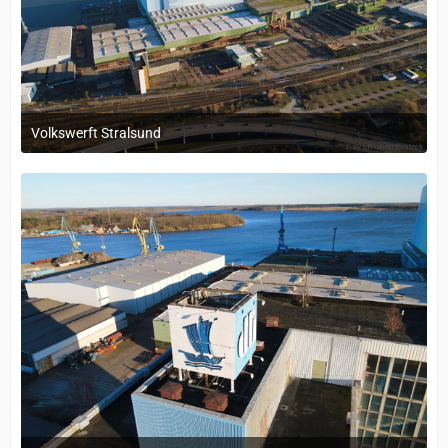
Volkswerft Stralsund
18. Oktober 2022 um 09:37