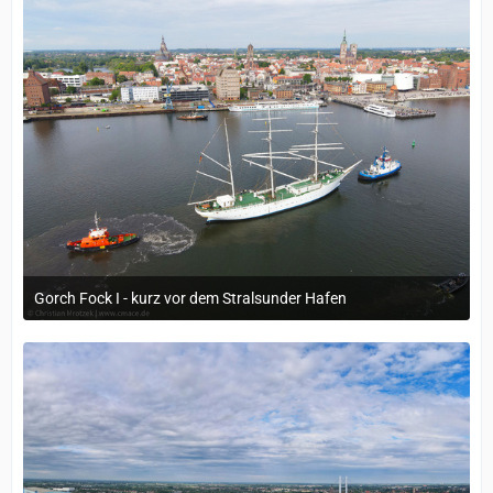
Gorch Fock I - kurz vor dem Stralsunder Hafen
21. Mai 2024 um 10:29