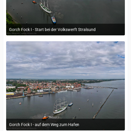
Gorch Fock I - Start bei der Volkswerft Stralsund
21. Mai 2024 um 10:29
Gorch Fock I - auf dem Weg zum Hafen
21. Mai 2024 um 10:29