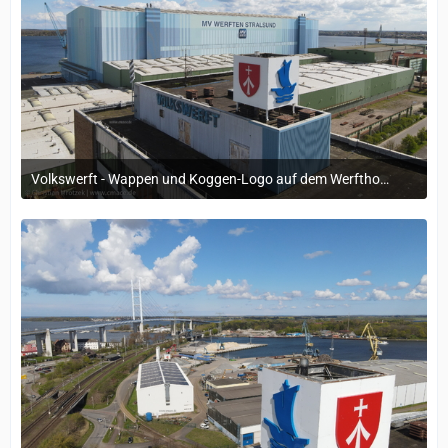
Volkswerft - Wappen und Koggen-Logo auf dem Werfthochhaus
19. April 2024 um 09:59