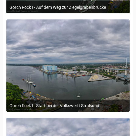
Gorch Fock I - Auf dem Weg zur Ziegelgrabenbrücke
21. Mai 2024 um 10:29
Gorch Fock I - Start bei der Volkswerft Stralsund
21. Mai 2024 um 10:29