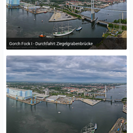
Gorch Fock I - Durchfahrt Ziegelgrabenbrücke
21. Mai 2024 um 10:29