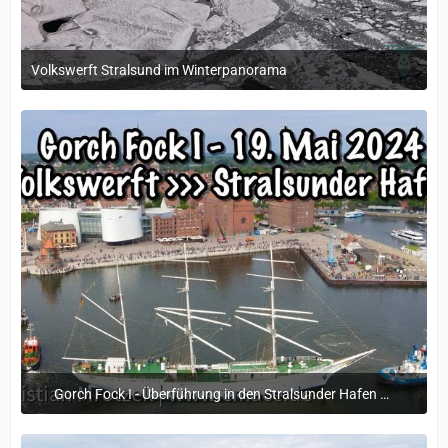
Volkswerft Stralsund im Winterpanorama
4. März 2026 um 14:25
Gorch Fock I - Überführung in den Stralsunder Hafen am 19. Mai 2024
21. Mai 2024 um 10:49