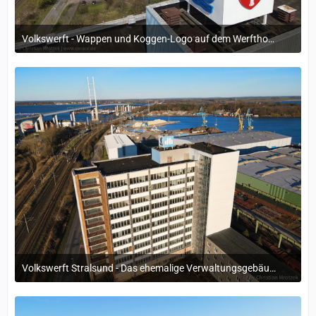
Volkswerft - Wappen und Koggen-Logo auf dem Werfthochhaus
19. April 2024 um 09:59
Volkswerft Stralsund - Das ehemalige Verwaltungsgebäude
18. Oktober 2022 um 09:37