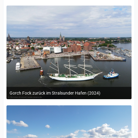
Gorch Fock zurück im Stralsunder Hafen (2024)
19. Mai 2024 um 11:43