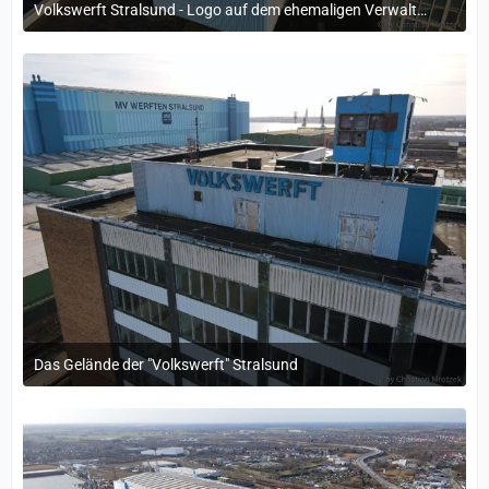
Volkswerft Stralsund - Logo auf dem ehemaligen Verwaltungsgebäude
18. Oktober 2022 um 09:37
Das Gelände der "Volkswerft" Stralsund
18. Oktober 2022 um 08:56