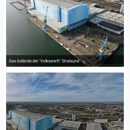
Das Gelände der "Volkswerft" Stralsund
18. Oktober 2022 um 08:56