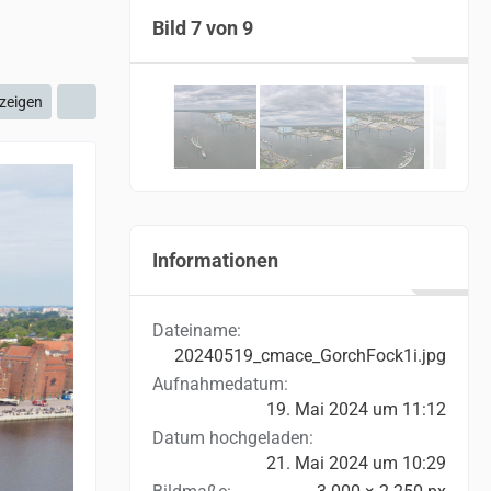
Bild 7 von 9
zeigen
Informationen
Dateiname
20240519_cmace_GorchFock1i.jpg
Aufnahmedatum
19. Mai 2024 um 11:12
Datum hochgeladen
21. Mai 2024 um 10:29