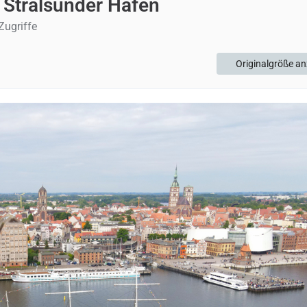
m Stralsunder Hafen
Zugriffe
Originalgröße an