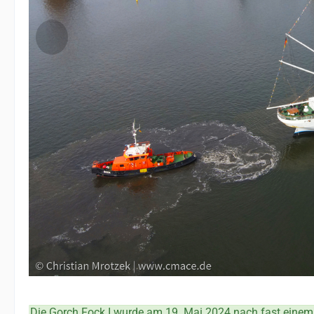
Die Gorch Fock I wurde am 19. Mai 2024 nach fast einem 