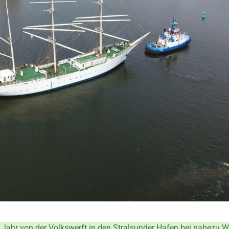
Jahr von der Volkswerft in den Stralsunder Hafen bei nahezu Wi