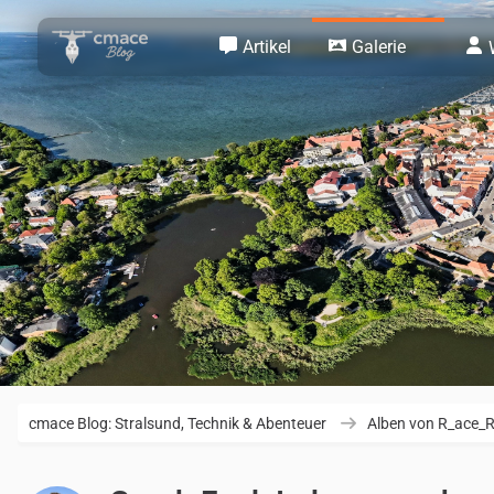
Artikel
Galerie
cmace Blog: Stralsund, Technik & Abenteuer
Alben von R_ace_