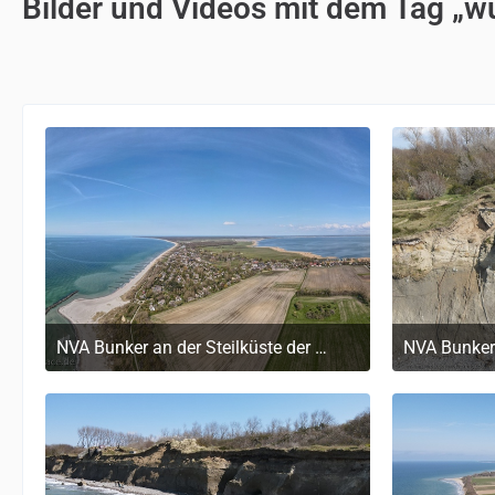
Bilder und Videos mit dem Tag „w
NVA Bunker an der Steilküste der Ostsee auf dem Darß
9. August 2024 um 14:05
9.