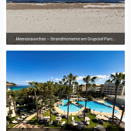
Meeresrauschen – Strandmomente am Grupotel Parc Natural & Spa
12. Mai 2025 um 09:43