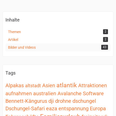
Inhalte
Themen
2
Artikel
2
Bilder und Videos
43
Tags
atlantik
Alpakas
Asien
Attraktionen
altstadt
aufnahmen
australien
Avalanche Software
Bennett-Kängurus
dji
drohne
dschungel
Dschungel-Safari
eaza
entspannung
Europa