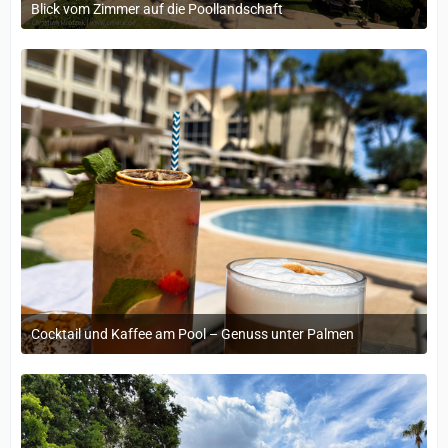
Blick vom Zimmer auf die Poollandschaft
12. Mai 2025 um 08:24
Cocktail und Kaffee am Pool – Genuss unter Palmen
11. Mai 2025 um 21:18