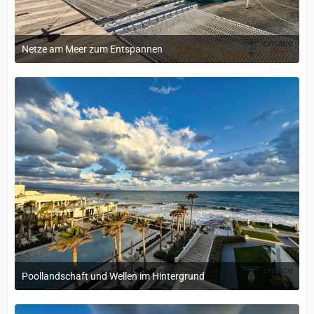
Netze am Meer zum Entspannen
20. Mai 2026 um 14:02
Poollandschaft und Wellen im Hintergrund
20. Mai 2026 um 14:02