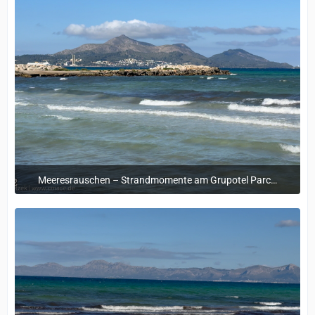
Meeresrauschen – Strandmomente am Grupotel Parc Natural & Spa
12. Mai 2025 um 09:45