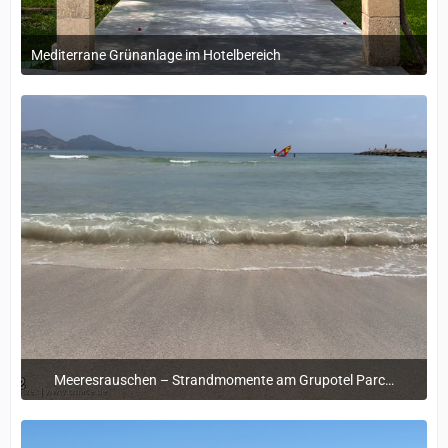
Mediterrane Grünanlage im Hotelbereich
29. September 2025 um 15:43
Meeresrauschen – Strandmomente am Grupotel Parc Natural & Spa
12. Mai 2025 um 09:46