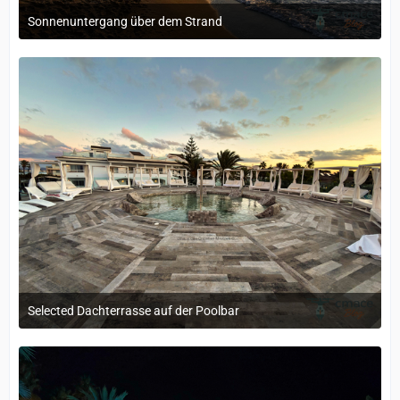
Sonnenuntergang über dem Strand
20. Mai 2026 um 13:50
Selected Dachterrasse auf der Poolbar
29. September 2025 um 15:55