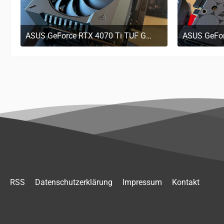
ASUS GeForce RTX 4070 Ti TUF GAMING OC, Grafikkarte
29. März 2023 um 11:17
29
RSS
Datenschutzerklärung
Impressum
Kontakt