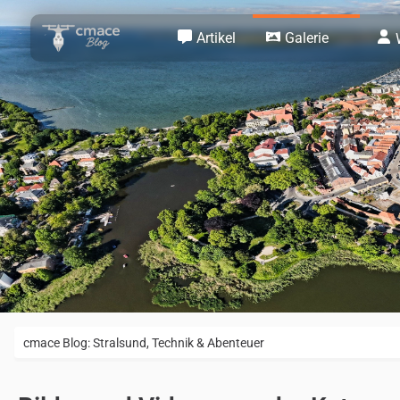
Artikel
Galerie
cmace Blog: Stralsund, Technik & Abenteuer