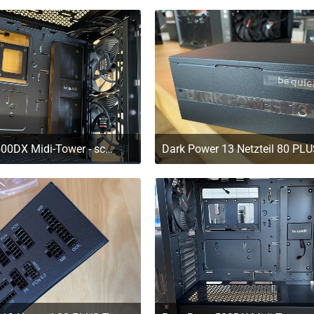
Pure Base 500DX Midi-Tower - schwarz
. März 2023 um 11:20
29. März 2023 um 11:2