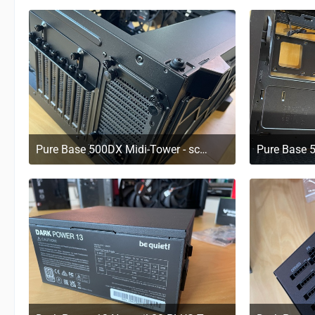
Pure Base 500DX Midi-Tower - schwarz
29. März 2023 um 11:20
29