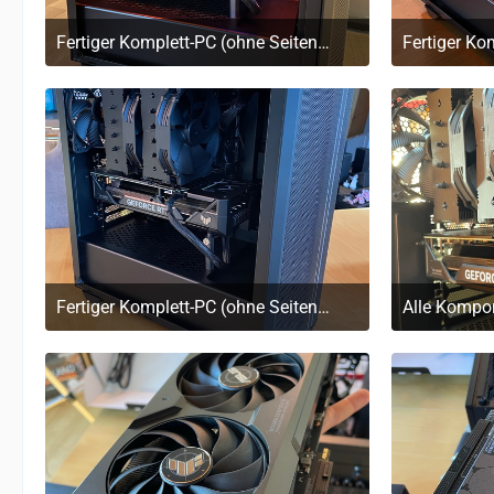
Fertiger Komplett-PC (ohne Seitenscheibe), eingeschaltet
29. März 2023 um 11:17
29
Fertiger Komplett-PC (ohne Seitenscheibe)
29. März 2023 um 11:17
29