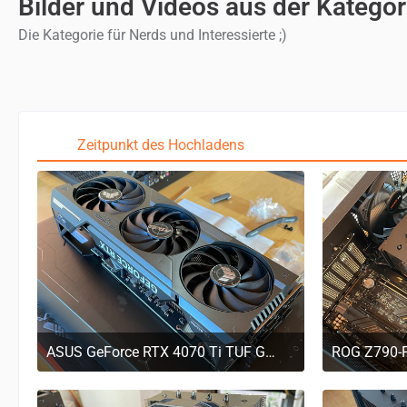
Bilder und Videos aus der Kategor
Die Kategorie für Nerds und Interessierte ;)
Zeitpunkt des Hochladens
ASUS GeForce RTX 4070 Ti TUF GAMING OC, Grafikkarte
29. März 2023 um 11:20
29