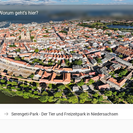
Worum geht’s hier?
R
Serengeti-Park - Der Tier und Freizeitpark in Niedersachsen