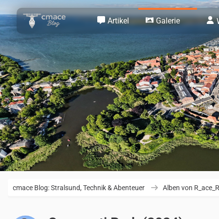
Artikel
Galerie
cmace Blog: Stralsund, Technik & Abenteuer
Alben von R_ace_