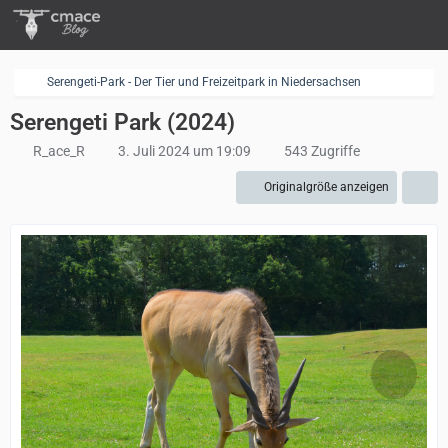
Serengeti-Park - Der Tier und Freizeitpark in Niedersachsen
Serengeti Park (2024)
R_ace_R
3. Juli 2024 um 19:09
543 Zugriffe
Originalgröße anzeigen