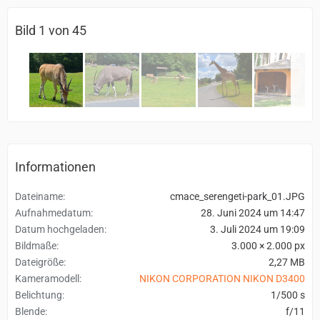
Bild 1 von 45
Informationen
Dateiname
cmace_serengeti-park_01.JPG
Aufnahmedatum
28. Juni 2024 um 14:47
Datum hochgeladen
3. Juli 2024 um 19:09
Bildmaße
3.000 × 2.000 px
Dateigröße
2,27 MB
Kameramodell
NIKON CORPORATION NIKON D3400
Belichtung
1/500 s
Blende
f/11