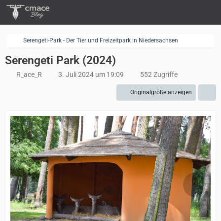
Serengeti-Park - Der Tier und Freizeitpark in Niedersachsen
Serengeti Park (2024)
R_ace_R
3. Juli 2024 um 19:09
552 Zugriffe
Originalgröße anzeigen