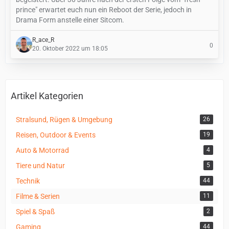
prince" erwartet euch nun ein Reboot der Serie, jedoch in
Drama Form anstelle einer Sitcom.
R_ace_R
0
20. Oktober 2022 um 18:05
Artikel Kategorien
Stralsund, Rügen & Umgebung
26
Reisen, Outdoor & Events
19
Auto & Motorrad
4
Tiere und Natur
5
Technik
44
Filme & Serien
11
Spiel & Spaß
2
Gaming
44