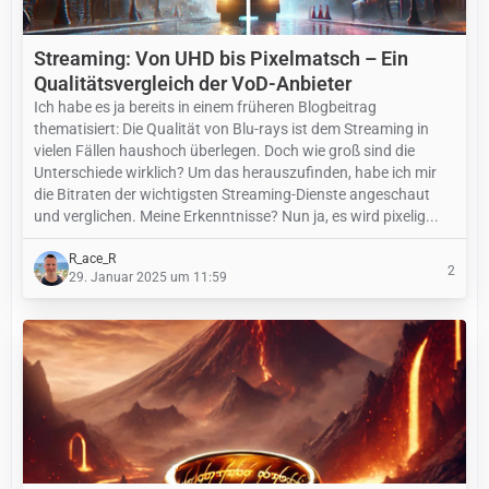
Streaming: Von UHD bis Pixelmatsch – Ein
Qualitätsvergleich der VoD-Anbieter
Ich habe es ja bereits in einem früheren Blogbeitrag
thematisiert: Die Qualität von Blu-rays ist dem Streaming in
vielen Fällen haushoch überlegen. Doch wie groß sind die
Unterschiede wirklich? Um das herauszufinden, habe ich mir
die Bitraten der wichtigsten Streaming-Dienste angeschaut
und verglichen. Meine Erkenntnisse? Nun ja, es wird pixelig...
R_ace_R
2
29. Januar 2025 um 11:59