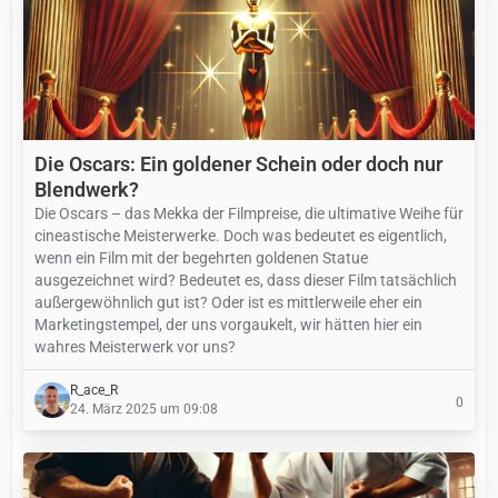
Die Oscars: Ein goldener Schein oder doch nur
Blendwerk?
Die Oscars – das Mekka der Filmpreise, die ultimative Weihe für
cineastische Meisterwerke. Doch was bedeutet es eigentlich,
wenn ein Film mit der begehrten goldenen Statue
ausgezeichnet wird? Bedeutet es, dass dieser Film tatsächlich
außergewöhnlich gut ist? Oder ist es mittlerweile eher ein
Marketingstempel, der uns vorgaukelt, wir hätten hier ein
wahres Meisterwerk vor uns?
R_ace_R
0
24. März 2025 um 09:08