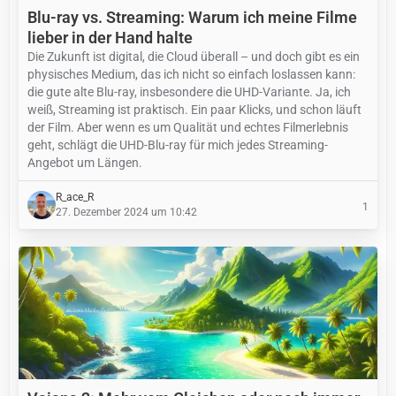
Blu-ray vs. Streaming: Warum ich meine Filme
lieber in der Hand halte
Die Zukunft ist digital, die Cloud überall – und doch gibt es ein
physisches Medium, das ich nicht so einfach loslassen kann:
die gute alte Blu-ray, insbesondere die UHD-Variante. Ja, ich
weiß, Streaming ist praktisch. Ein paar Klicks, und schon läuft
der Film. Aber wenn es um Qualität und echtes Filmerlebnis
geht, schlägt die UHD-Blu-ray für mich jedes Streaming-
Angebot um Längen.
R_ace_R
1
27. Dezember 2024 um 10:42