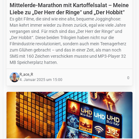
Mittelerde-Marathon mit Kartoffelsalat – Meine
Liebe zu „Der Herr der Ringe“ und „Der Hobbit“
Es gibt Filme, die sind wie eine alte, bequeme Jogginghose:
Man kehrt immer wieder zu ihnen zurück, egal wie viele Jahre
vergangen sind. Für mich sind das „Der Herr der Ringe“ und
„Der Hobbit“. Diese beiden Trilogien haben nicht nur die
Filmindustrie revolutioniert, sondern auch mein Teenagerherz
zum Glühen gebracht – und das in einer Zeit, als man noch
SMS mit 160 Zeichen verschicken musste und MP3-Player 32
MB Speicherplatz hatten.
R_ace_R
0
4. Januar 2025 um 15:00