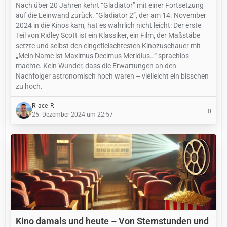
Nach über 20 Jahren kehrt “Gladiator” mit einer Fortsetzung
auf die Leinwand zurück. “Gladiator 2”, der am 14. November
2024 in die Kinos kam, hat es wahrlich nicht leicht: Der erste
Teil von Ridley Scott ist ein Klassiker, ein Film, der Maßstäbe
setzte und selbst den eingefleischtesten Kinozuschauer mit
„Mein Name ist Maximus Decimus Meridius…“ sprachlos
machte. Kein Wunder, dass die Erwartungen an den
Nachfolger astronomisch hoch waren – vielleicht ein bisschen
zu hoch.
R_ace_R
0
25. Dezember 2024 um 22:57
Kino damals und heute – Von Sternstunden und