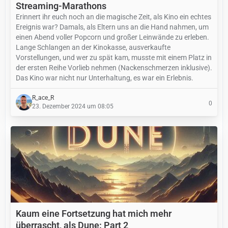
Streaming-Marathons
Erinnert ihr euch noch an die magische Zeit, als Kino ein echtes
Ereignis war? Damals, als Eltern uns an die Hand nahmen, um
einen Abend voller Popcorn und großer Leinwände zu erleben.
Lange Schlangen an der Kinokasse, ausverkaufte
Vorstellungen, und wer zu spät kam, musste mit einem Platz in
der ersten Reihe Vorlieb nehmen (Nackenschmerzen inklusive).
Das Kino war nicht nur Unterhaltung, es war ein Erlebnis.
R_ace_R
0
23. Dezember 2024 um 08:05
Kaum eine Fortsetzung hat mich mehr
überrascht, als Dune: Part 2