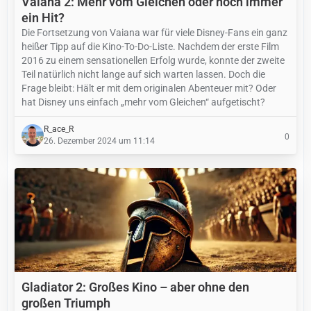
Vaiana 2: Mehr vom Gleichen oder noch immer
ein Hit?
Die Fortsetzung von Vaiana war für viele Disney-Fans ein ganz
heißer Tipp auf die Kino-To-Do-Liste. Nachdem der erste Film
2016 zu einem sensationellen Erfolg wurde, konnte der zweite
Teil natürlich nicht lange auf sich warten lassen. Doch die
Frage bleibt: Hält er mit dem originalen Abenteuer mit? Oder
hat Disney uns einfach „mehr vom Gleichen“ aufgetischt?
R_ace_R
0
26. Dezember 2024 um 11:14
Gladiator 2: Großes Kino – aber ohne den
großen Triumph