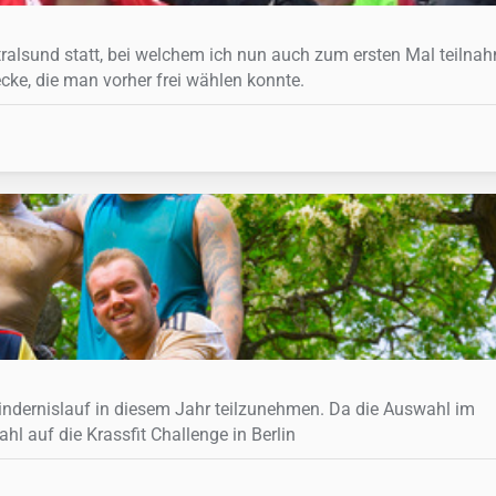
alsund statt, bei welchem ich nun auch zum ersten Mal teilnah
ke, die man vorher frei wählen konnte.
ndernislauf in diesem Jahr teilzunehmen. Da die Auswahl im
hl auf die Krassfit Challenge in Berlin