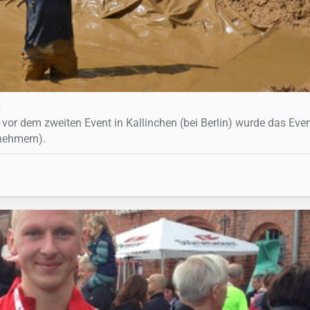
e
 vor dem zweiten Event in Kallinchen (bei Berlin) wurde das Even
nehmern).