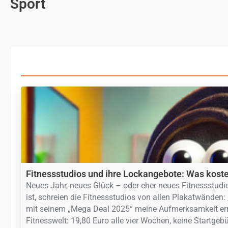
Sport
Fitnessstudios und ihre Lockangebote: Was kostet
Neues Jahr, neues Glück – oder eher neues Fitnessstud
ist, schreien die Fitnessstudios von allen Plakatwänden:
mit seinem „Mega Deal 2025“ meine Aufmerksamkeit erregt
Fitnesswelt: 19,80 Euro alle vier Wochen, keine Startge