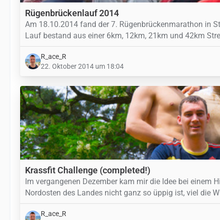
Rügenbrückenlauf 2014
Am 18.10.2014 fand der 7. Rügenbrückenmarathon in Str
Lauf bestand aus einer 6km, 12km, 21km und 42km Strec
R_ace_R
22. Oktober 2014 um 18:04
Krassfit Challenge (completed!)
Im vergangenen Dezember kam mir die Idee bei einem Hi
Nordosten des Landes nicht ganz so üppig ist, viel die Wa
R_ace_R