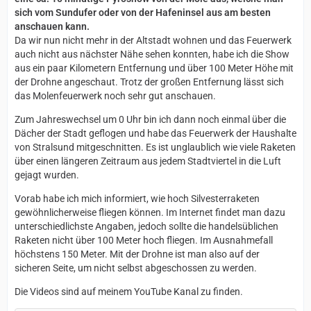
sich vom Sundufer oder von der Hafeninsel aus am besten
anschauen kann.
Da wir nun nicht mehr in der Altstadt wohnen und das Feuerwerk
auch nicht aus nächster Nähe sehen konnten, habe ich die Show
aus ein paar Kilometern Entfernung und über 100 Meter Höhe mit
der Drohne angeschaut. Trotz der großen Entfernung lässt sich
das Molenfeuerwerk noch sehr gut anschauen.
Zum Jahreswechsel um 0 Uhr bin ich dann noch einmal über die
Dächer der Stadt geflogen und habe das Feuerwerk der Haushalte
von Stralsund mitgeschnitten. Es ist unglaublich wie viele Raketen
über einen längeren Zeitraum aus jedem Stadtviertel in die Luft
gejagt wurden.
Vorab habe ich mich informiert, wie hoch Silvesterraketen
gewöhnlicherweise fliegen können. Im Internet findet man dazu
unterschiedlichste Angaben, jedoch sollte die handelsüblichen
Raketen nicht über 100 Meter hoch fliegen. Im Ausnahmefall
höchstens 150 Meter. Mit der Drohne ist man also auf der
sicheren Seite, um nicht selbst abgeschossen zu werden.
Die Videos sind auf meinem YouTube Kanal zu finden.