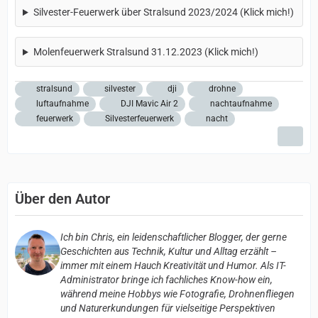
Silvester-Feuerwerk über Stralsund 2023/2024 (Klick mich!)
Molenfeuerwerk Stralsund 31.12.2023 (Klick mich!)
stralsund
silvester
dji
drohne
luftaufnahme
DJI Mavic Air 2
nachtaufnahme
feuerwerk
Silvesterfeuerwerk
nacht
Über den Autor
Ich bin Chris, ein leidenschaftlicher Blogger, der gerne
Geschichten aus Technik, Kultur und Alltag erzählt –
immer mit einem Hauch Kreativität und Humor. Als IT-
Administrator bringe ich fachliches Know-how ein,
während meine Hobbys wie Fotografie, Drohnenfliegen
und Naturerkundungen für vielseitige Perspektiven