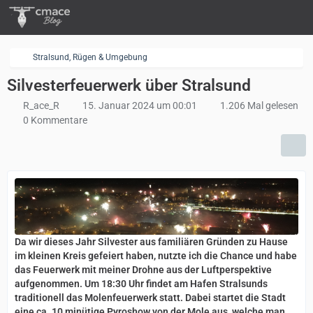
Stralsund, Rügen & Umgebung
Silvesterfeuerwerk über Stralsund
R_ace_R
15. Januar 2024 um 00:01
1.206 Mal gelesen
0 Kommentare
Da wir dieses Jahr Silvester aus familiären Gründen zu Hause
im kleinen Kreis gefeiert haben, nutzte ich die Chance und habe
das Feuerwerk mit meiner Drohne aus der Luftperspektive
aufgenommen. Um 18:30 Uhr findet am Hafen Stralsunds
traditionell das Molenfeuerwerk statt. Dabei startet die Stadt
eine ca. 10 minütige Pyroshow von der Mole aus, welche man