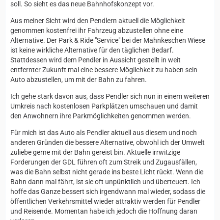
soll. So sieht es das neue Bahnhofskonzept vor.
Aus meiner Sicht wird den Pendlern aktuell die Möglichkeit
genommen kostenfrei ihr Fahrzeug abzustellen ohne eine
Alternative. Der Park & Ride "Service" bei der Mahnkeschen Wiese
ist keine wirkliche Alternative für den täglichen Bedarf.
Stattdessen wird dem Pendler in Aussicht gestellt in weit
entfernter Zukunft mal eine bessere Möglichkeit zu haben sein
Auto abzustellen, um mit der Bahn zu fahren.
Ich gehe stark davon aus, dass Pendler sich nun in einem weiteren
Umkreis nach kostenlosen Parkplätzen umschauen und damit
den Anwohnern ihre Parkmöglichkeiten genommen werden.
Für mich ist das Auto als Pendler aktuell aus diesem und noch
anderen Gründen die bessere Alternative, obwohl ich der Umwelt
zuliebe gerne mit der Bahn gereist bin. Aktuelle irrwitzige
Forderungen der GDL führen oft zum Streik und Zugausfällen,
was die Bahn selbst nicht gerade ins beste Licht rückt. Wenn die
Bahn dann mal fährt, ist sie oft unpünktlich und überteuert. Ich
hoffe das Ganze bessert sich irgendwann mal wieder, sodass die
öffentlichen Verkehrsmittel wieder attraktiv werden für Pendler
und Reisende. Momentan habe ich jedoch die Hoffnung daran