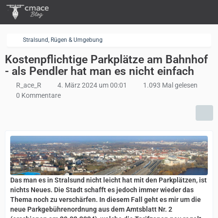
Stralsund, Rügen & Umgebung
Kostenpflichtige Parkplätze am Bahnhof
- als Pendler hat man es nicht einfach
R_ace_R
4. März 2024 um 00:01
1.093 Mal gelesen
0 Kommentare
Das man es in Stralsund nicht leicht hat mit den Parkplätzen, ist
nichts Neues. Die Stadt schafft es jedoch immer wieder das
Thema noch zu verschärfen. In diesem Fall geht es mir um die
neue Parkgebührenordnung aus dem Amtsblatt Nr. 2