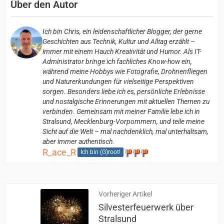
Über den Autor
Ich bin Chris, ein leidenschaftlicher Blogger, der gerne
Geschichten aus Technik, Kultur und Alltag erzählt –
immer mit einem Hauch Kreativität und Humor. Als IT-
Administrator bringe ich fachliches Know-how ein,
während meine Hobbys wie Fotografie, Drohnenfliegen
und Naturerkundungen für vielseitige Perspektiven
sorgen. Besonders liebe ich es, persönliche Erlebnisse
und nostalgische Erinnerungen mit aktuellen Themen zu
verbinden. Gemeinsam mit meiner Familie lebe ich in
Stralsund, Mecklenburg-Vorpommern, und teile meine
Sicht auf die Welt – mal nachdenklich, mal unterhaltsam,
aber immer authentisch.
R_ace_R
Ich bin (G)root!
Vorheriger Artikel
Silvesterfeuerwerk über
Stralsund