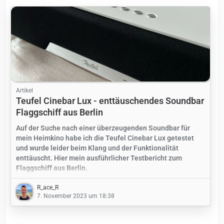
Artikel
Teufel Cinebar Lux - enttäuschendes Soundbar
Flaggschiff aus Berlin
Auf der Suche nach einer überzeugenden Soundbar für
mein Heimkino habe ich die Teufel Cinebar Lux getestet
und wurde leider beim Klang und der Funktionalität
enttäuscht. Hier mein ausführlicher Testbericht zum
Flaggschiff aus Berlin.
R_ace_R
7. November 2023 um 18:38