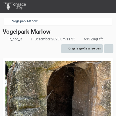
Vogelpark Marlow
Vogelpark Marlow
R_ace_R
1. Dezember 2023 um 11:35
635 Zugriffe
Originalgröße anzeigen