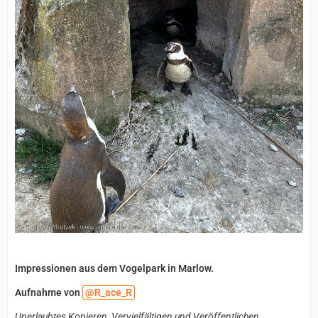
Impressionen aus dem Vogelpark in Marlow.
Aufnahme von
R_ace_R
Unerlaubtes Kopieren, Vervielfältigen und Veröffentlichen