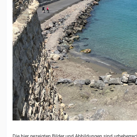
Die hier gezeigten Bilder und Abbildungen sind urheberrec