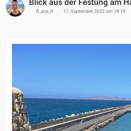
Blick aus der Festung am H
R_ace_R
11. September 2022 um 18:18