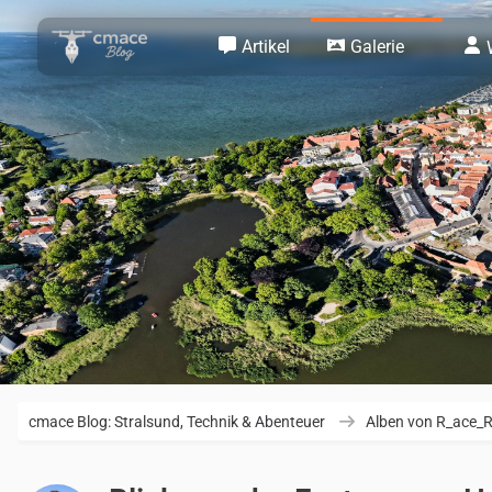
Artikel
Galerie
cmace Blog: Stralsund, Technik & Abenteuer
Alben von R_ace_