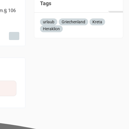
Tags
em.§ 106
urlaub
Griechenland
Kreta
Heraklion