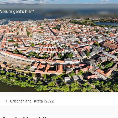
Worum geht’s hier?
R
Griechenland | Kreta | 2022