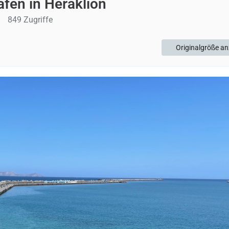
afen in Heraklion
849 Zugriffe
Originalgröße an