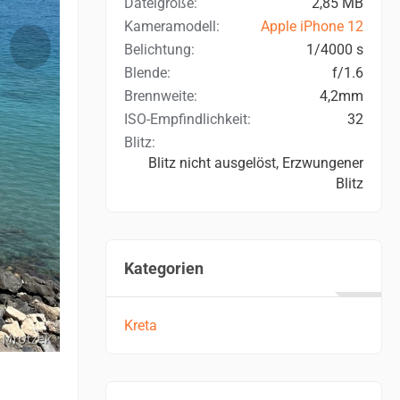
Dateigröße
2,85 MB
Kameramodell
Apple iPhone 12
Belichtung
1/4000 s
Blende
f/1.6
Brennweite
4,2mm
ISO-Empfindlichkeit
32
Blitz
Blitz nicht ausgelöst, Erzwungener
Blitz
Kategorien
Kreta