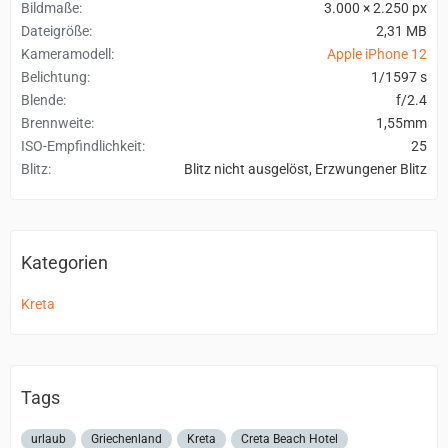
Bildmaße
3.000 × 2.250 px
Dateigröße
2,31 MB
Kameramodell
Apple iPhone 12
Belichtung
1/1597 s
Blende
f/2.4
Brennweite
1,55mm
ISO-Empfindlichkeit
25
Blitz
Blitz nicht ausgelöst, Erzwungener Blitz
Kategorien
Kreta
Tags
urlaub
Griechenland
Kreta
Creta Beach Hotel