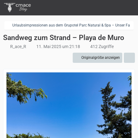
Urlaubsimpressionen aus dem Grupotel Parc Natural & Spa – Unser Familie
Sandweg zum Strand – Playa de Muro
R_ace_R
11. Mai 2025 um 21:18
412 Zugriffe
Originalgröße anzeigen