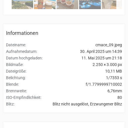
Informationen
Dateiname
cmace_09.jpeg
Aufnahmedatum
30. April 2025 um 14:39
Datum hochgeladen
11. Mai 2025 um 21:18
Bildmaße
2.250 × 3.000 px
Dateigröße
10,11 MB
Belichtung
1/7353 s
Blende
f/1.7799999710002
Brennweite
6,76mm
ISO-Empfindlichkeit
80
Blitz
Blitz nicht ausgelöst, Erzwungener Blitz