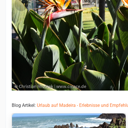
Blog Artikel:
Urlaub auf Madeira - Erlebnisse und Empfeh