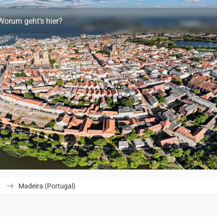
Worum geht’s hier?
R
Madeira (Portugal)