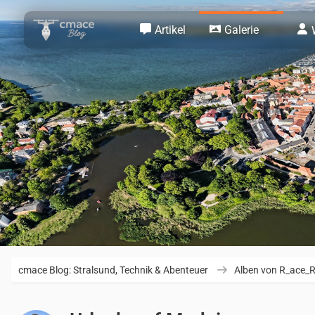
Artikel
Galerie
cmace Blog: Stralsund, Technik & Abenteuer
Alben von R_ace_