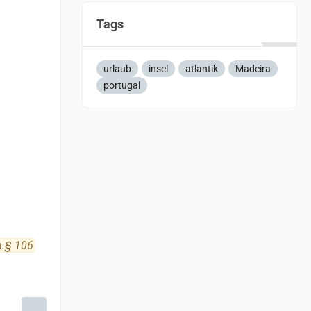
Tags
urlaub
insel
atlantik
Madeira
portugal
m.§ 106