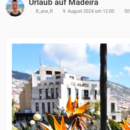
Urlaub auf Madeira
R_ace_R
9. August 2024 um 12:00
509